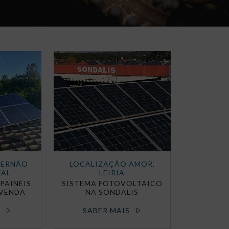
FERNÃO
LOCALIZAÇÃO AMOR,
XAL
LEIRIA
PAINÉIS
SISTEMA FOTOVOLTAICO
IVENDA
NA SONDALIS
S
SABER MAIS