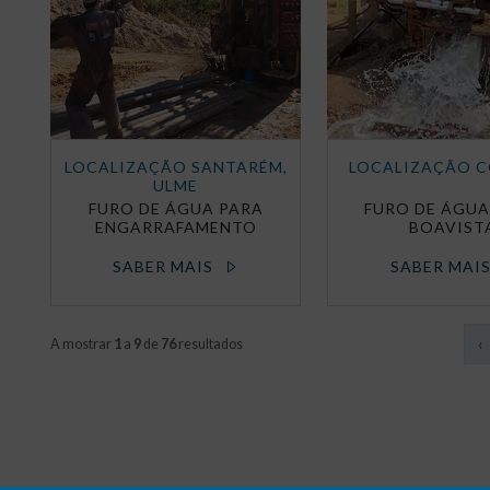
LOCALIZAÇÃO SANTARÉM,
LOCALIZAÇÃO 
ULME
FURO DE ÁGUA PARA
FURO DE ÁGUA
ENGARRAFAMENTO
BOAVIST
SABER MAIS
SABER MAI
‹
A mostrar
1
a
9
de
76
resultados