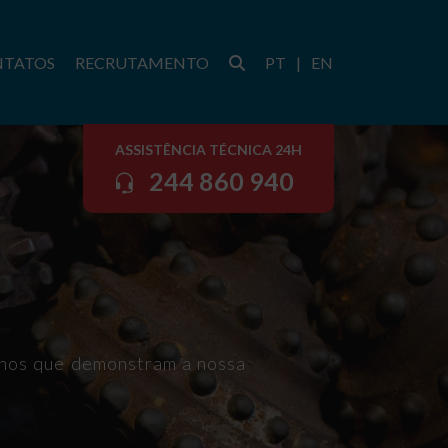
NTATOS
RECRUTAMENTO
PT
|
EN
ASSISTÊNCIA TÉCNICA 24H
244 860 940
lhos que demonstram a nossa