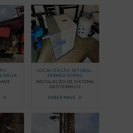
ÇÃO
LOCALIZAÇÃO SETÚBAL,
LISBOA
FERNÃO FERRO
DADE
INSTALAÇÃO DE SISTEMA
GEOTÉRMICO
S
SABER MAIS