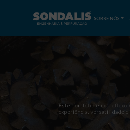
SOBRE NÓS
Este portfólio é um reflex
experiência, versatilidade e