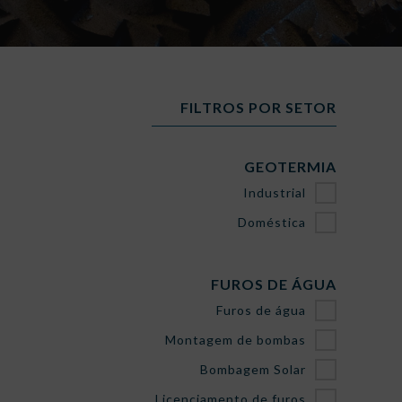
FILTROS POR SETOR
GEOTERMIA
Industrial
Doméstica
FUROS DE ÁGUA
Furos de água
Montagem de bombas
Bombagem Solar
Licenciamento de furos