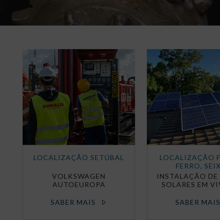
LOCALIZAÇÃO SETÚBAL
LOCALIZAÇÃO 
FERRO, SEI
VOLKSWAGEN
INSTALAÇÃO DE 
AUTOEUROPA
SOLARES EM V
SABER MAIS
SABER MAI