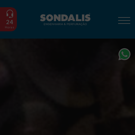
24
Horas