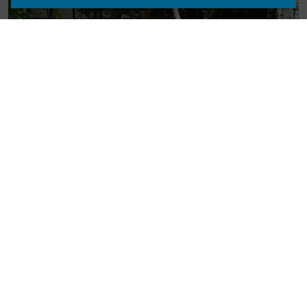
LOCALIZAÇÃO FIGUEIRA DA FOZ
FURO DE ÁGUA EM VIVENDA FAMILIAR
SABER MAIS