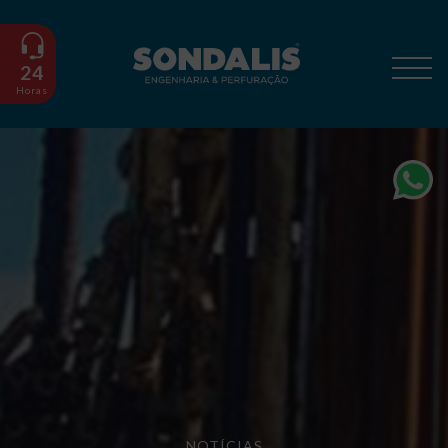
24
Horas
NOTÍCIAS