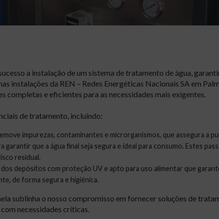
sucesso a instalação de um sistema de tratamento de água, garant
nas instalações da REN – Redes Energéticas Nacionais SA em Palm
 completas e eficientes para as necessidades mais exigentes.
nciais de tratamento, incluindo:
remove impurezas, contaminantes e microrganismos, que assegura a pu
garantir que a água final seja segura e ideal para consumo. Estes passo
isco residual.
os depósitos com proteção UV e apto para uso alimentar que garant
nte, de forma segura e higiénica.
a sublinha o nosso compromisso em fornecer soluções de tratame
 com necessidades críticas.