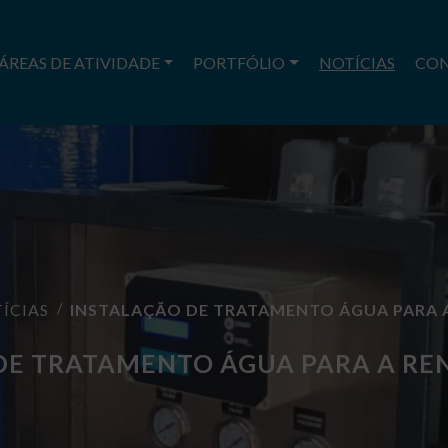
ÁREAS DE ATIVIDADE
PORTFÓLIO
NOTÍCIAS
CO
ÍCIAS
INSTALAÇÃO DE TRATAMENTO ÁGUA PARA A 
DE TRATAMENTO ÁGUA PARA A RE