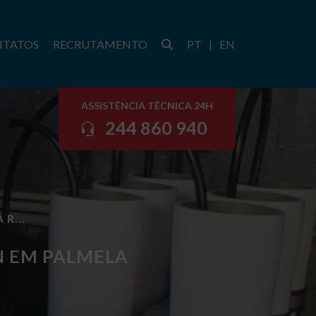
NTATOS
RECRUTAMENTO
PT
|
EN
ASSISTÊNCIA TÉCNICA 24H
244 860 940
R...
N EM PALMELA