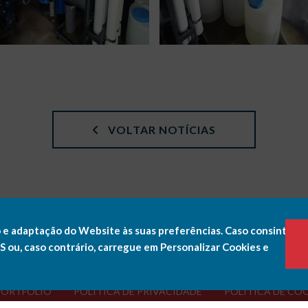
VOLTAR NOTÍCIAS
 e adaptação do Website às suas preferências. Caso consinta a
ou, caso contrário, carregue em Personalizar Cookies e
PORTFÓLIO
POLÍTICA DE PRIVACIDADE
POLÍTICA DE CO