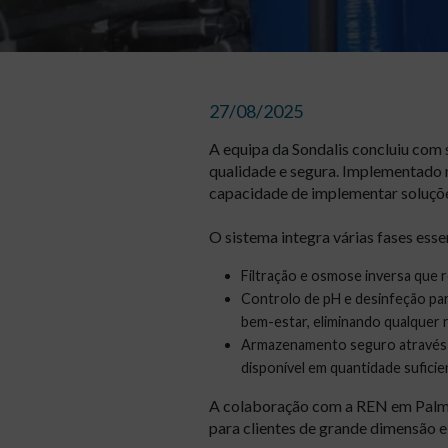
27/08/2025
A equipa da Sondalis concluiu com 
qualidade e segura. Implementado 
capacidade de implementar soluções
O sistema integra várias fases esse
Filtração e osmose inversa que 
Controlo de pH e desinfeção para 
bem-estar, eliminando qualquer r
Armazenamento seguro através d
disponível em quantidade suficie
A colaboração com a REN em Palmel
para clientes de grande dimensão e