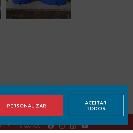
ACEITAR
PERSONALIZAR
TODOS
OKIES
SIGA-NOS