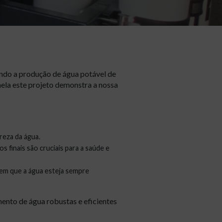
indo a produção de água potável de
ela este projeto demonstra a nossa
reza da água.
s finais são cruciais para a saúde e
em que a água esteja sempre
nto de água robustas e eficientes