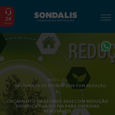
24
Horas
NOTÍCIAS
ORÇAMENTO DE ESTADO 2024 COM REDUÇÃO
S...
ORÇAMENTO DE ESTADO 2024 COM REDUÇÃO
SIGNIFICATIVA DO IVA PARA ENERGIAS
RENOVÁVEIS