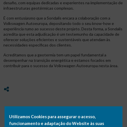
desafio, com equipas dedicadas e experientes na implementação de
infraestruturas geotérmicas complexas.
É com entusiasmo que a Sondalis encara a colaboração com a
Volkswagen Autoeuropa, depositando todo o seu know-how e
experiência rumo ao sucesso deste projeto. Desta forma, a Sondalis
acredita que esta adjudicação é um testemunho da capacidade de
oferecer soluções eficientes e sustentáveis que atendam às
necessidades específicas dos clientes.
Acreditamos que a geotermia tem um papel fundamental a
desempenhar na transição energética e estamos focados em
contribuir para o sucesso da Volkswagen Autoeuropa nesta área.
Utilizamos Cookies para assegurar o acesso,
GALERIA
funcionamento e adaptação do Website às suas