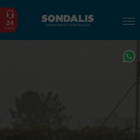
24
Horas