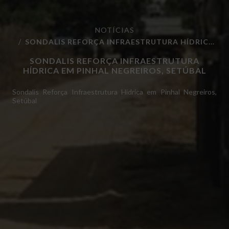
NOTÍCIAS
SONDALIS REFORÇA INFRAESTRUTURA HÍDRIC...
SONDALIS REFORÇA INFRAESTRUTURA
HÍDRICA EM PINHAL NEGREIROS, SETÚBAL
Sondalis Reforça Infraestrutura Hídrica em Pinhal Negreiros,
Setúbal