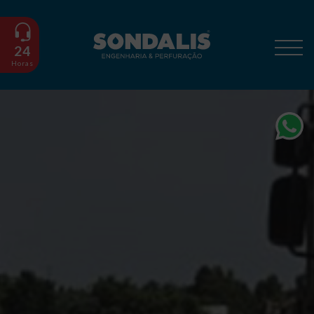
24
Horas