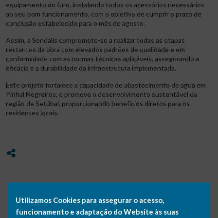
equipamento do furo, instalando todos os acessórios necessários
ao seu bom funcionamento, com o objetivo de cumprir o prazo de
conclusão estabelecido para o mês de agosto.
Assim, a Sondalis compromete-se a realizar todas as etapas
restantes da obra com elevados padrões de qualidade e em
conformidade com as normas técnicas aplicáveis, assegurando a
eficácia e a durabilidade da infraestrutura implementada.
Este projeto fortalece a capacidade de abastecimento de água em
Pinhal Negreiros, e promove o desenvolvimento sustentável da
região de Setúbal, proporcionando benefícios diretos para os
residentes locais.
Utilizamos Cookies para assegurar o acesso,
GALERIA
funcionamento e adaptação do Website às suas