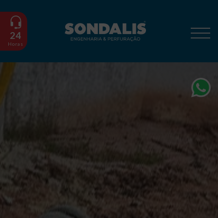
24
Horas