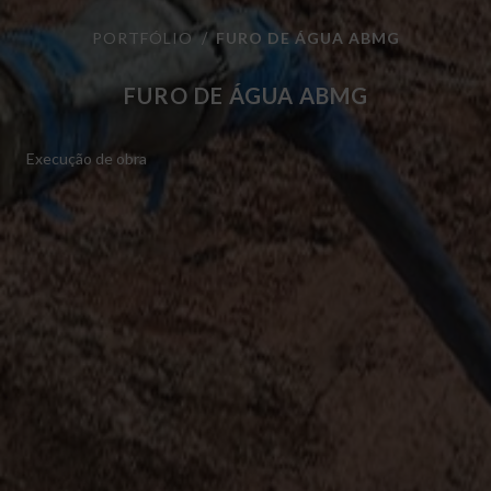
PORTFÓLIO
FURO DE ÁGUA ABMG
FURO DE ÁGUA ABMG
Execução de obra