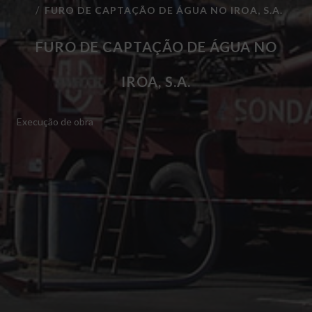
FURO DE CAPTAÇÃO DE ÁGUA NO IROA, S.A.
FURO DE CAPTAÇÃO DE ÁGUA NO
IROA, S.A.
Execução de obra