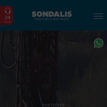
24
Horas
PORTFÓLIO