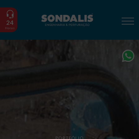
24
Horas
PORTFÓLIO