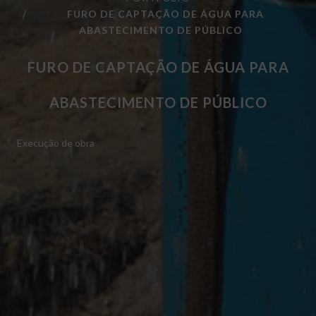
FURO DE CAPTAÇÃO DE ÁGUA PARA
ABASTECIMENTO DE PÚBLICO
FURO DE CAPTAÇÃO DE ÁGUA PARA
ABASTECIMENTO DE PÚBLICO
Execução de obra