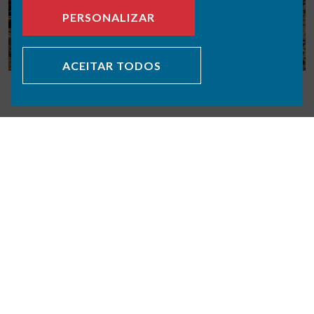
PERSONALIZAR
ACEITAR TODOS
VOLTAR PORTFÓLIO
SOBRE NÓS
ÁREAS DE ATIVIDADE