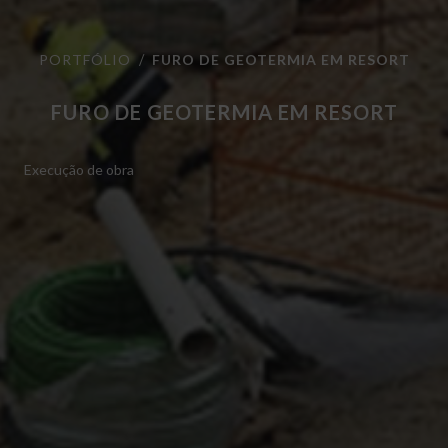
PORTFÓLIO
FURO DE GEOTERMIA EM RESORT
FURO DE GEOTERMIA EM RESORT
Execução de obra