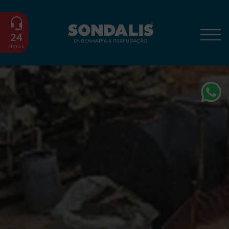
24
Horas