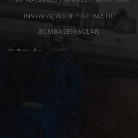
INSTALAÇÃO DE SISTEMA DE
BOMBAGEM SOLAR
Execução de obra