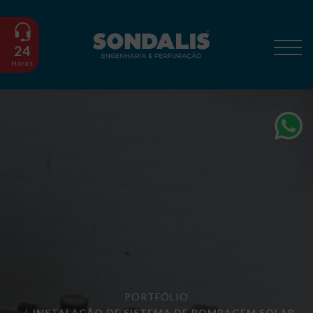
24
Horas
PORTFÓLIO
INSTALAÇÃO DE SISTEMA DE BOMBAGEM SOLAR