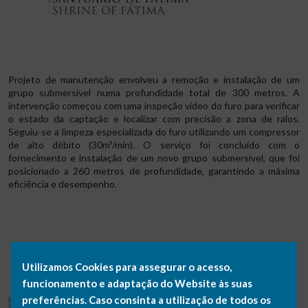
Projeto de manutenção envolveu a remoção e instalação de um
grupo submersível numa profundidade total de 300 metros. A
intervenção começou com uma inspeção vídeo do furo para verificar
o estado da captação e localizar com precisão a zona de ralos.
Seguiu-se a limpeza especializada do furo utilizando um compressor
de alto débito (30m³/min). O serviço foi concluído com o
fornecimento e instalação de um novo grupo submersível, que foi
posicionado a 260 metros de profundidade, garantindo a máxima
eficiência e desempenho.
Utilizamos Cookies para assegurar o acesso,
GALERIA
funcionamento e adaptação do Website às suas
preferências. Caso consinta a utilização de todos os