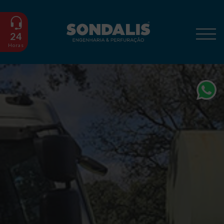
24
Horas