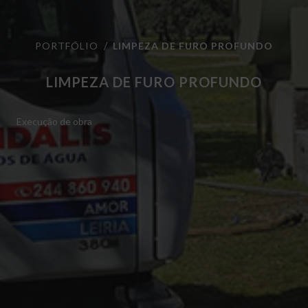
PORTFÓLIO
LIMPEZA DE FURO PROFUNDO
LIMPEZA DE FURO PROFUNDO
Execução de obra