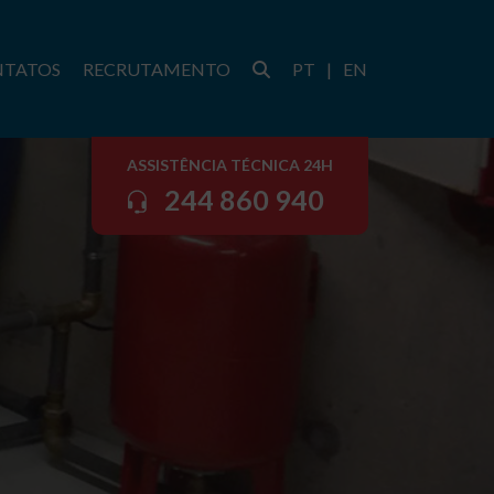
NTATOS
RECRUTAMENTO
PT
|
EN
ASSISTÊNCIA TÉCNICA 24H
244 860 940