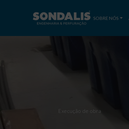
SOBRE NÓS
Execução de obra