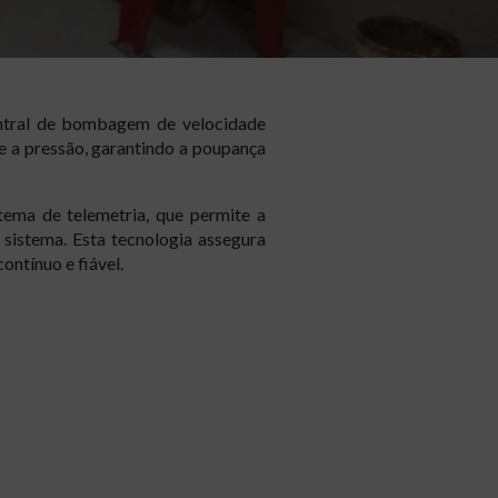
entral de bombagem de velocidade
 e a pressão, garantindo a poupança
tema de telemetria, que permite a
 sistema. Esta tecnologia assegura
ntínuo e fiável.