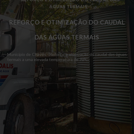
ÁGUAS TERMAIS
REFORÇO E OTIMIZAÇÃO DO CAUDAL
DAS ÁGUAS TERMAIS
Município de Chaves - Reforço e otimização do caudal das águas
termais a uma elevada temperatura de 70ºC.