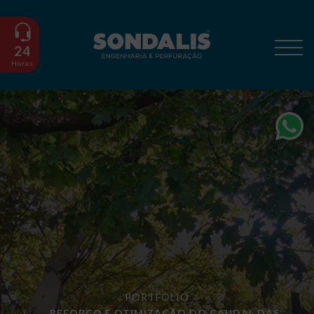
24
Horas
PORTFÓLIO
REFORÇO E OTIMIZAÇÃO DO CAUDAL DAS