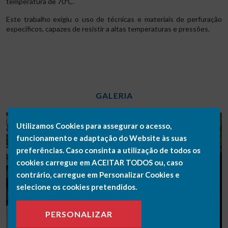
temperatura de 70ºC.
Este trabalho exigiu o uso de técnicas e materiais de perfuração
específicos, capazes de resistir a altas temperaturas e pressões.
GALERIA
Utilizamos Cookies para assegurar o acesso,
funcionamento e adaptação do Website às suas
preferências. Caso consinta a utilização de todos os
cookies carregue em ACEITAR TODOS ou, caso
contrário, carregue em Personalizar Cookies e
selecione os cookies pretendidos.
Saiba mais.
PERSONALIZAR