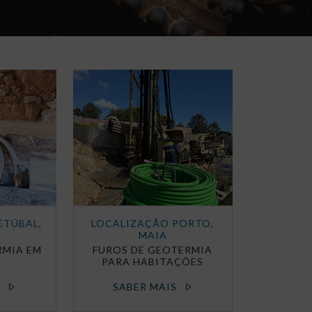
ETÚBAL,
LOCALIZAÇÃO PORTO,
MAIA
RMIA EM
FUROS DE GEOTERMIA
PARA HABITAÇÕES
S
SABER MAIS