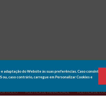
 e adaptação do Website às suas preferências. Caso consinta a
ou, caso contrário, carregue em Personalizar Cookies e
PORTFÓLIO
POLÍTICA DE PRIVACIDADE
POLÍTICA DE CO