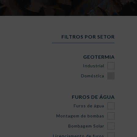
FILTROS POR SETOR
GEOTERMIA
Industrial
Doméstica
FUROS DE ÁGUA
Furos de água
Montagem de bombas
Bombagem Solar
Licenciamento de furos