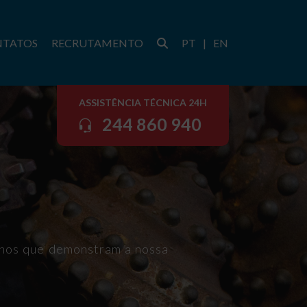
NTATOS
RECRUTAMENTO
PT
|
EN
ASSISTÊNCIA TÉCNICA 24H
244 860 940
lhos que demonstram a nossa