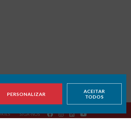
ACEITAR
PERSONALIZAR
TODOS
OKIES
SIGA-NOS