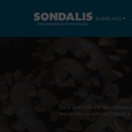
SOBRE NÓS
Este portfólio é um reflex
experiência, versatilidade e