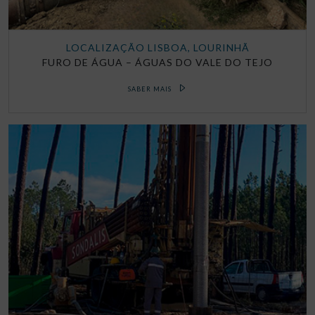
LOCALIZAÇÃO LISBOA, LOURINHÃ
FURO DE ÁGUA – ÁGUAS DO VALE DO TEJO
SABER MAIS