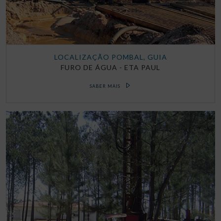
LOCALIZAÇÃO POMBAL, GUIA
FURO DE ÁGUA - ETA PAUL
SABER MAIS