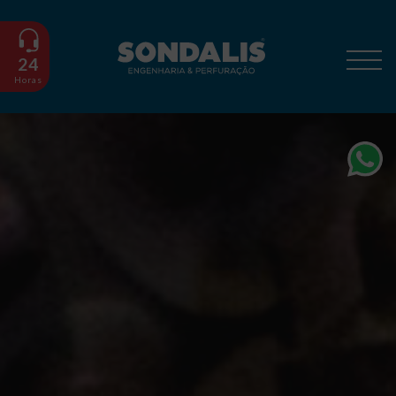
24
Horas