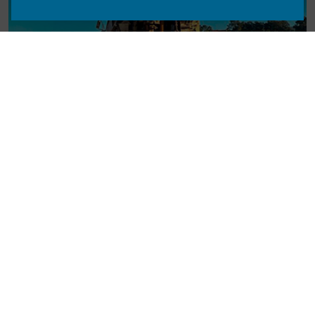
LOCALIZAÇÃO LEIRIA, PORTO DE MÓS
FURO DE CAPTAÇÃO DE ÁGUA – COELHO DA SILVA,
S.A
SABER MAIS