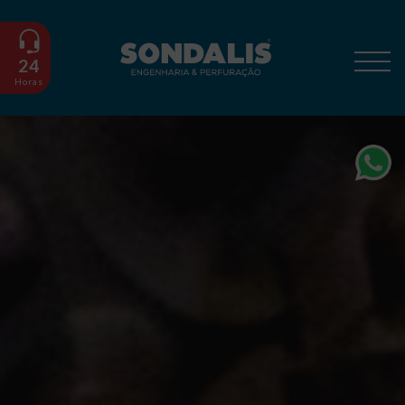
24
Horas