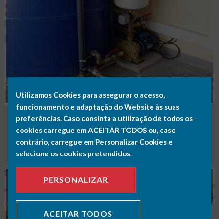
Utilizamos Cookies para assegurar o acesso,
funcionamento e adaptação do Website às suas
LOCALIZAÇÃO LAMEGO, VISEU
preferências. Caso consinta a utilização de todos os
MONTAGEM DE BOMBA
cookies carregue em ACEITAR TODOS ou, caso
contrário, carregue em Personalizar Cookies e
SABER MAIS
selecione os cookies pretendidos.
Saiba mais.
PERSONALIZAR
ACEITAR TODOS